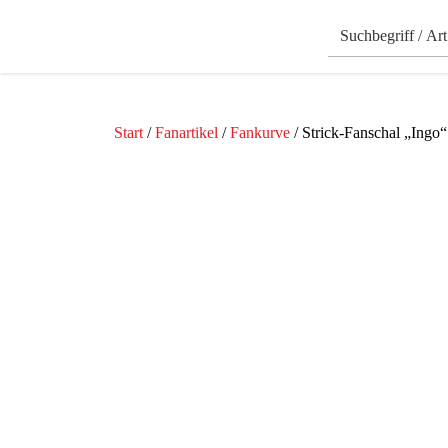
Start
/
Fanartikel
/
Fankurve
/ Strick-Fanschal „Ingo“