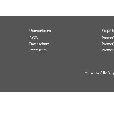
Unternehmen
Empfeh
AGB
PromoC
Datenschutz
PromoG
Impressum
Promo
Hinweis:
Alle Ang