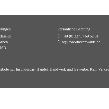
lungen
Persönliche Beratung
lassics
+49 (0) 3371 / 69 62 01
reen
br@rose-luckenwalde.de
USB
ebote nur für Industrie, Handel, Handwerk und Gewerbe. Kein Verkau