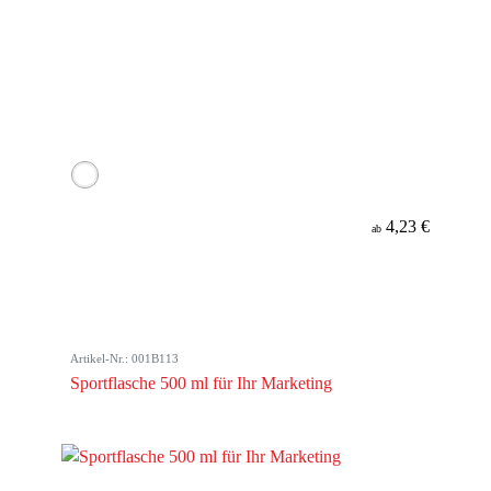
4,23 €
ab
Artikel-Nr.: 001B113
Sportflasche 500 ml für Ihr Marketing