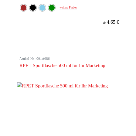
weitere Farben
4,65 €
ab
Artikel-Nr.: 001A086
RPET Sportflasche 500 ml für Ihr Marketing