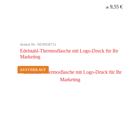
9,55 €
ab
Artikel-Nr.: 001P436711
Edelstahl-Thermosflasche mit Logo-Druck für Ihr
Marketing