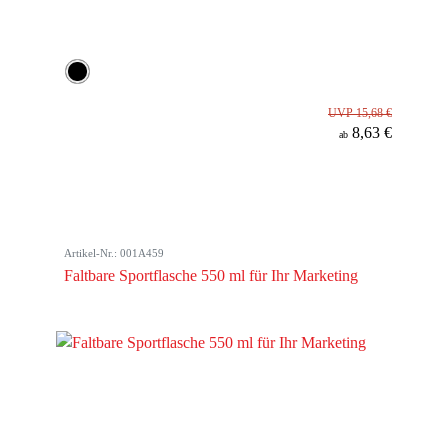
UVP 15,68 €
8,63 €
ab
Artikel-Nr.: 001A459
Faltbare Sportflasche 550 ml für Ihr Marketing