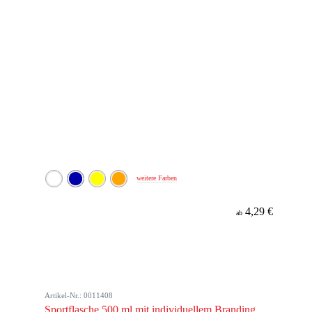
weitere Farben
4,29 €
ab
Artikel-Nr.: 0011408
Sportflasche 500 ml mit individuellem Branding