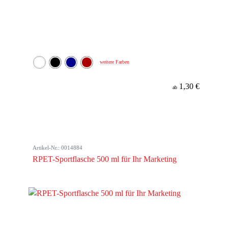
weitere Farben
1,30 €
ab
Artikel-Nr.: 0014884
RPET-Sportflasche 500 ml für Ihr Marketing