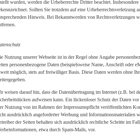
stellt wurden, werden die Urheberrechte Dritter beachtet. Insbesondere 
ekennzeichnet. Sollten Sie trotzdem auf eine Urheberrechtsverletzung 
ntsprechenden Hinweis. Bei Bekanntwerden von Rechtsverletzungen we
tfernen.
atenschutz
ie Nutzung unserer Webseite ist in der Regel ohne Angabe personenbe
eiten personenbezogene Daten (beispielsweise Name, Anschrift oder eM
weit möglich, stets auf freiwilliger Basis. Diese Daten werden ohne Ih
eitergegeben.
ir weisen darauf hin, dass die Datenübertragung im Internet (z.B. bei
cherheitslücken aufweisen kann. Ein lückenloser Schutz der Daten vor 
er Nutzung von im Rahmen der Impressumspflicht veröffentlichten Kon
icht ausdrücklich angeforderter Werbung und Informationsmaterialien w
treiber der Seiten behalten sich ausdrücklich rechtliche Schritte im F
erbeinformationen, etwa durch Spam-Mails, vor.