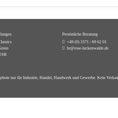
lungen
Persönliche Beratung
lassics
+49 (0) 3371 / 69 62 01
reen
br@rose-luckenwalde.de
USB
ebote nur für Industrie, Handel, Handwerk und Gewerbe. Kein Verkau