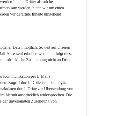
werden Inhalte Dritter als solche
aufmerksam werden, bitten wir um einen
rden wir derartige Inhalte umgehend
zogener Daten möglich. Soweit auf unseren
ail-Adressen) erhoben werden, erfolgt dies,
re ausdrückliche Zustimmung nicht an Dritte
 der Kommunikation per E-Mail)
dem Zugriff durch Dritte ist nicht möglich.
taktdaten durch Dritte zur Übersendung von
ird hiermit ausdrücklich widersprochen. Die
alle der unverlangten Zusendung von