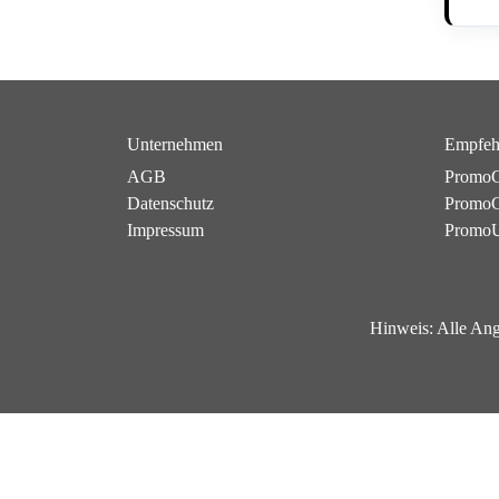
Unternehmen
Empfeh
AGB
PromoC
Datenschutz
PromoG
Impressum
Promo
Hinweis:
Alle Ang