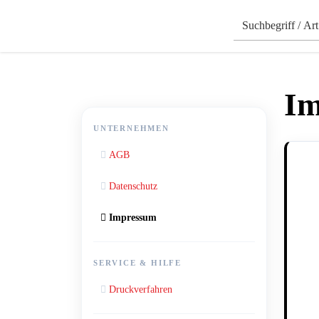
Im
UNTERNEHMEN
AGB
Datenschutz
Impressum
SERVICE & HILFE
Druckverfahren