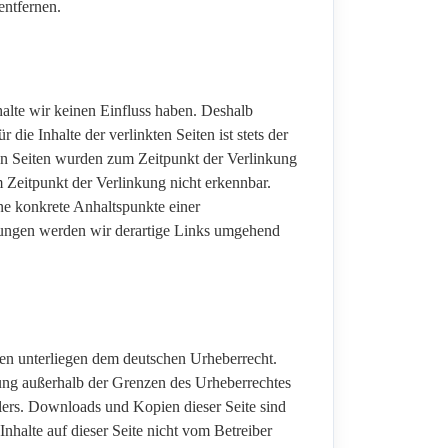
entfernen.
halte wir keinen Einfluss haben. Deshalb
ie Inhalte der verlinkten Seiten ist stets der
kten Seiten wurden zum Zeitpunkt der Verlinkung
 Zeitpunkt der Verlinkung nicht erkennbar.
hne konkrete Anhaltspunkte einer
zungen werden wir derartige Links umgehend
iten unterliegen dem deutschen Urheberrecht.
tung außerhalb der Grenzen des Urheberrechtes
llers. Downloads und Kopien dieser Seite sind
Inhalte auf dieser Seite nicht vom Betreiber