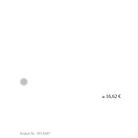
16,62 €
ab
Artikel-Nr.: 001A487