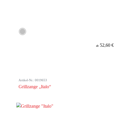
52,60 €
ab
Artikel-Nr.: 0019653
Grillzange „Italo“