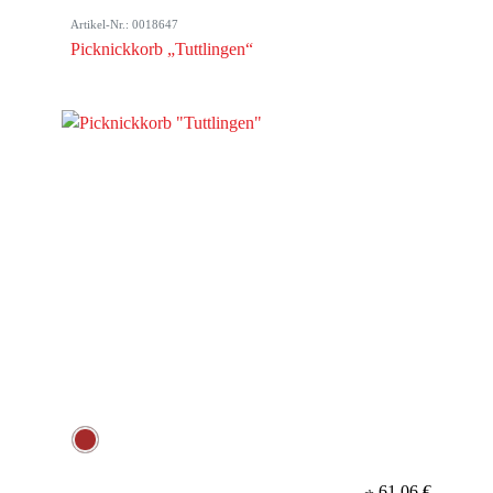
Artikel-Nr.: 0018647
Picknickkorb „Tuttlingen“
61,06 €