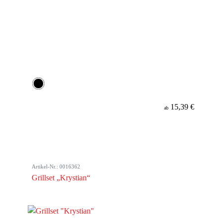
15,39 €
ab
Artikel-Nr.: 0016362
Grillset „Krystian“