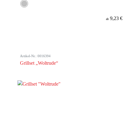
9,23 €
ab
Artikel-Nr.: 0016394
Grillset „Woltrude“