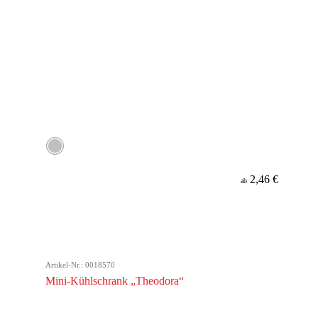
2,46 €
ab
Artikel-Nr.: 0018570
Mini-Kühlschrank „Theodora“