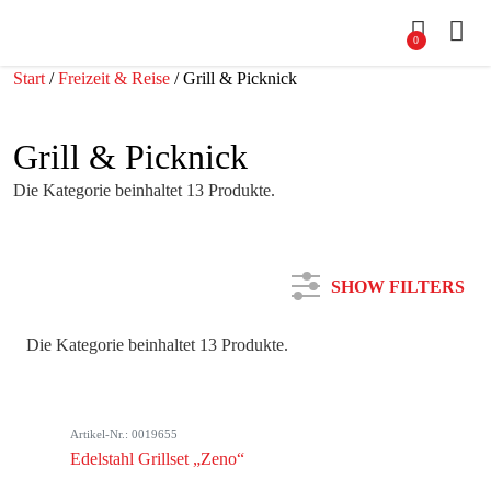
0
Start
/
Freizeit & Reise
/ Grill & Picknick
Grill & Picknick
Die Kategorie beinhaltet 13 Produkte.
SHOW FILTERS
Die Kategorie beinhaltet 13 Produkte.
Kategorie
Artikel-Nr.: 0019655
Farbe
Edelstahl Grillset „Zeno“