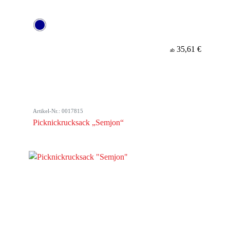
35,61 €
ab
Artikel-Nr.: 0017815
Picknickrucksack „Semjon“