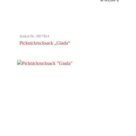
ab
Artikel-Nr.: 0017814
Picknickrucksack „Giada“