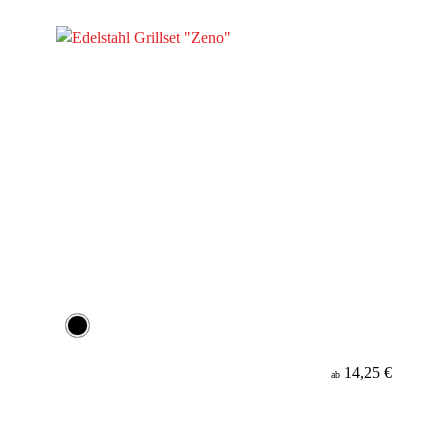
Material
14,25 €
ab