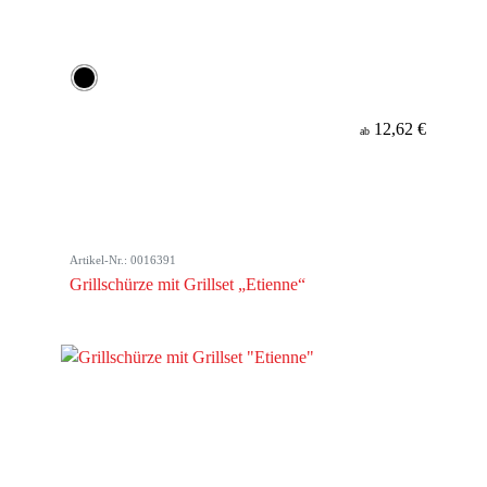
12,62 €
ab
Artikel-Nr.: 0016391
Grillschürze mit Grillset „Etienne“