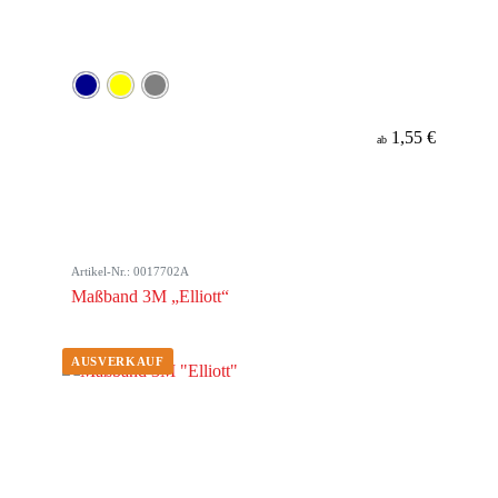
1,55 €
ab
Artikel-Nr.: 0017702A
Maßband 3M „Elliott“