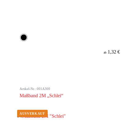
1,32 €
ab
Artikel-Nr.: 001A300
Maßband 2M „Schlei“