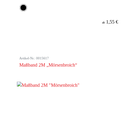
1,55 €
ab
Artikel-Nr.: 0015617
Maßband 2M „Mörsenbroich“