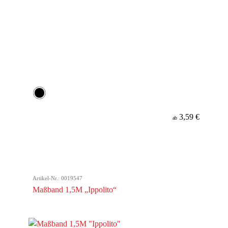
3,59 €
ab
Artikel-Nr.: 0019547
Maßband 1,5M „Ippolito“