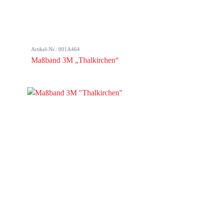
Artikel-Nr.: 001A464
Maßband 3M „Thalkirchen“