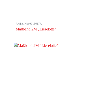
Artikel-Nr.: 0015617A
Maßband 2M „Lieselotte“