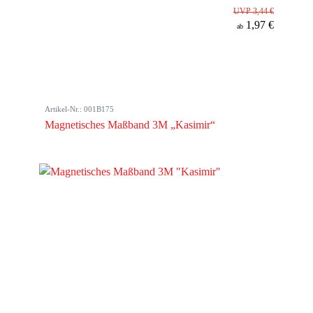
UVP 3,44 €
1,97 €
ab
Artikel-Nr.: 001B175
Magnetisches Maßband 3M „Kasimir“