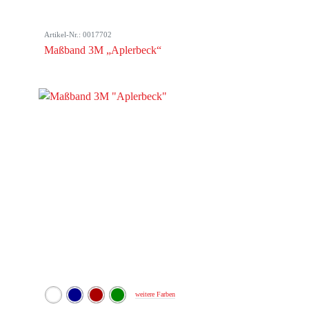
Artikel-Nr.: 0017702
Maßband 3M „Aplerbeck“
weitere Farben