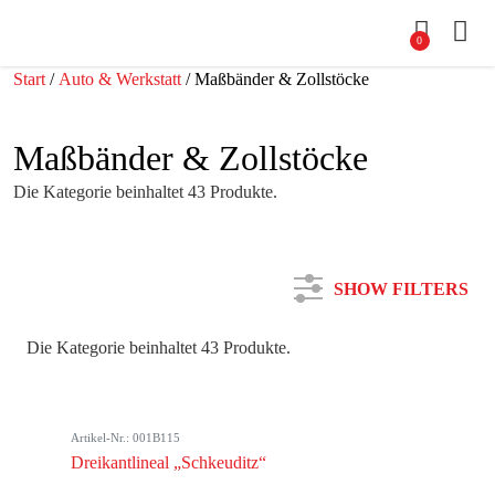
0
Start
/
Auto & Werkstatt
/ Maßbänder & Zollstöcke
Maßbänder & Zollstöcke
Die Kategorie beinhaltet 43 Produkte.
SHOW FILTERS
Die Kategorie beinhaltet 43 Produkte.
Kategorie
Artikel-Nr.: 001B115
Farbe
Dreikantlineal „Schkeuditz“