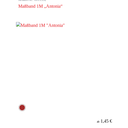
Maßband 1M „Antonia“
1,45 €
ab