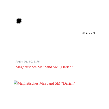
2,33 €
ab
Artikel-Nr.: 001B176
Magnetisches Maßband 5M „Dariah“