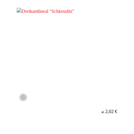
Werbeanbringung
Material
Minenfarbe
2,02 €
ab