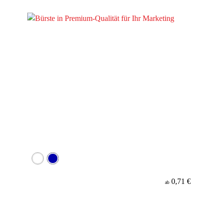
Material
0,71 €
ab