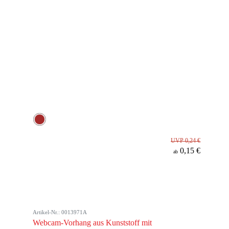
UVP 0,24 €
0,15 €
ab
Artikel-Nr.: 0013971A
Webcam-Vorhang aus Kunststoff mit