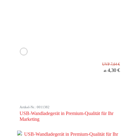
UVP 7,64 €
4,30 €
ab
Artikel-Nr.: 0011382
USB-Wandladegerät in Premium-Qualität für Ihr
Marketing