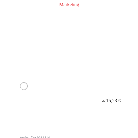
15,23 €
ab
Artikel-Nr.: 0011414