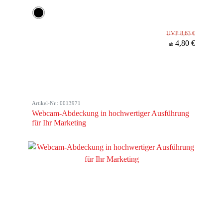
UVP 8,63 €
4,80 €
ab
Artikel-Nr.: 0013971
Webcam-Abdeckung in hochwertiger Ausführung
für Ihr Marketing