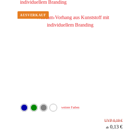
individuellem Branding
weitere Farben
UVP 0,19 €
0,13 €
ab