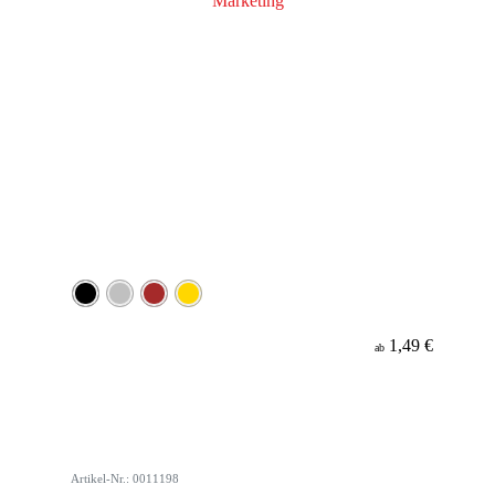
1,49 €
ab
Artikel-Nr.: 0011198