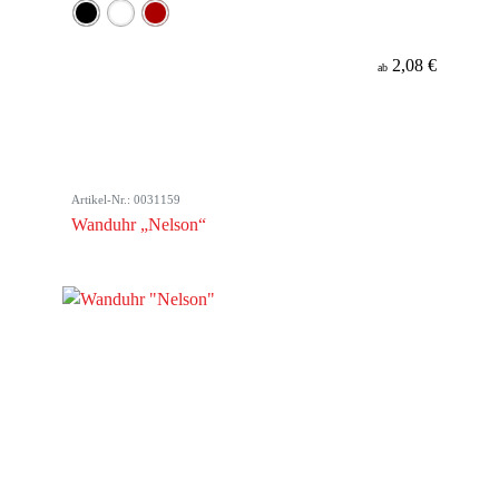
2,08 €
ab
Artikel-Nr.: 0031159
Wanduhr „Nelson“