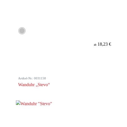
18,23 €
ab
Artikel-Nr.: 0031158
Wanduhr „Stevo“