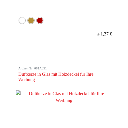
1,37 €
ab
Artikel-Nr.: 001A891
Duftkerze in Glas mit Holzdeckel für Ihre
Werbung