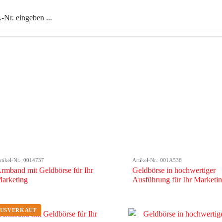
rtikel-Nr.: 0014737
Artikel-Nr.: 001A538
rmband mit Geldbörse für Ihr
Geldbörse in hochwertiger
arketing
Ausführung für Ihr Marketi