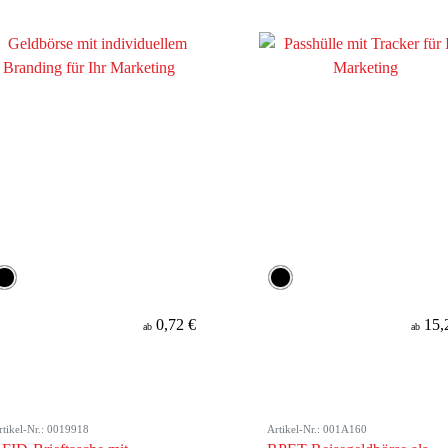
0,72 €
15,
ab
ab
rtikel-Nr.: 0019918
Artikel-Nr.: 001A160