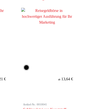
21 €
13,64 €
ab
Artikel-Nr.: 0010041