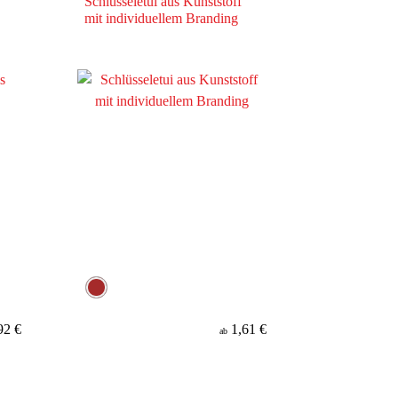
Schlüsseletui aus Kunststoff
mit individuellem Branding
92 €
1,61 €
ab