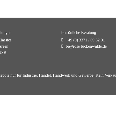
lungen
Persönliche Beratung
lassics
+49 (0) 3371 / 69 62 01
reen
br@rose-luckenwalde.de
USB
ebote nur für Industrie, Handel, Handwerk und Gewerbe. Kein Verkau