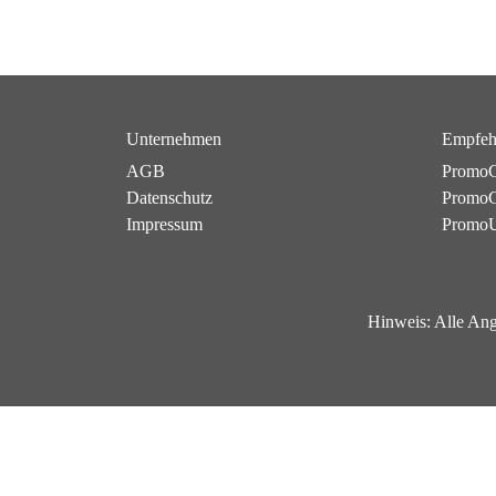
Unternehmen
Empfeh
AGB
PromoC
Datenschutz
PromoG
Impressum
Promo
Hinweis:
Alle Ang