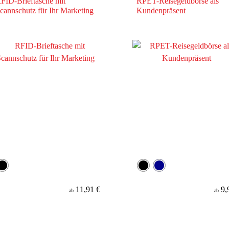
FID-Brieftasche mit
RPET-Reisegeldbörse als
cannschutz für Ihr Marketing
Kundenpräsent
11,91 €
9,
ab
ab