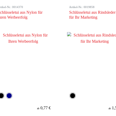
rtikel-Nr.: 0014370
Artikel-Nr.: 0019858
chlüsseletui aus Nylon für
Schlüsseletui aus Rindsleder
hren Werbeerfolg
für Ihr Marketing
0,77 €
1,
ab
ab