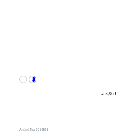
3,96 €
ab
Artikel-Nr.: 0014891