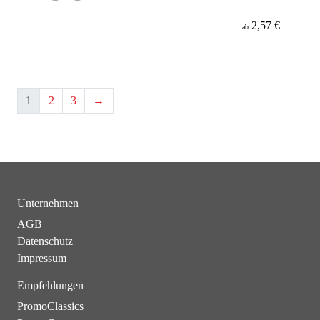
2,57 €
ab
1
2
3
→
Unternehmen
AGB
Datenschutz
Impressum
Empfehlungen
PromoClassics