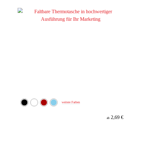
Material
weitere Farben
2,69 €
ab