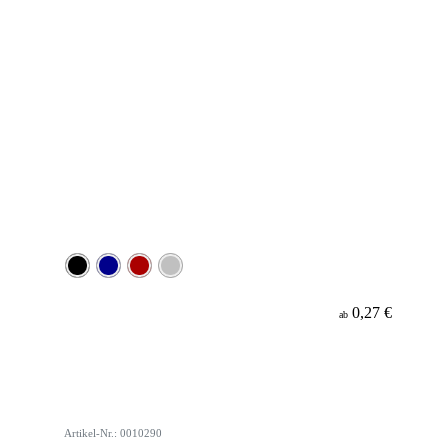
0,27 €
ab
Artikel-Nr.: 0010290