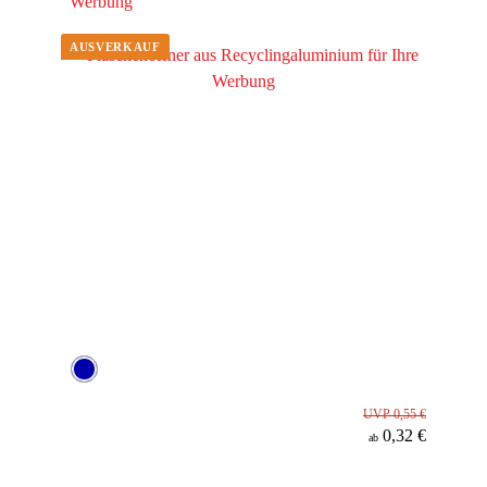
Werbung
UVP 0,55 €
0,32 €
ab