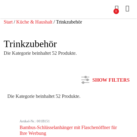
0
Start
/
Küche & Haushalt
/ Trinkzubehör
Trinkzubehör
Die Kategorie beinhaltet 52 Produkte.
SHOW FILTERS
Die Kategorie beinhaltet 52 Produkte.
Kategorie
Artikel-Nr.: 001B151
Farbe
Bambus-Schlüsselanhänger mit Flaschenöffner für
Ihre Werbung