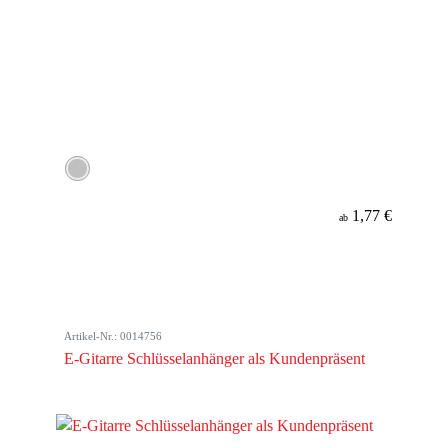
1,77 €
ab
Artikel-Nr.: 0014756
E-Gitarre Schlüsselanhänger als Kundenpräsent