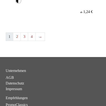
1,24 €
ab
1
2
3
4
→
Unternehmen
AGB
Datenschutz
Impressum
Empfehlungen
PromoClassics