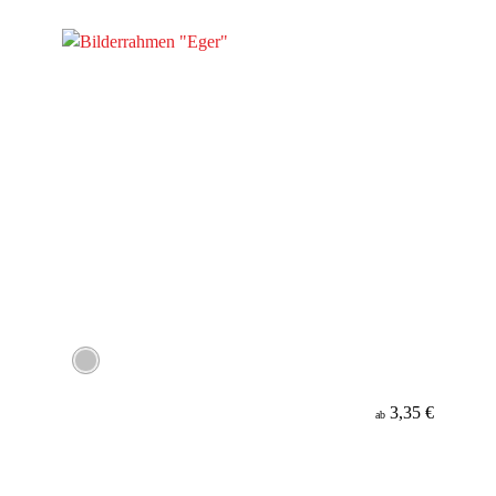
Material
3,35 €
ab