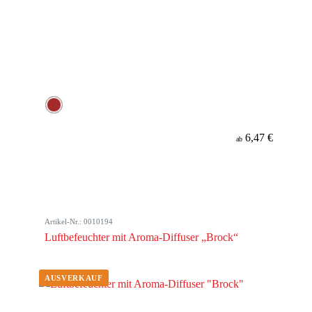
6,47 €
ab
Artikel-Nr.: 0010194
Luftbefeuchter mit Aroma-Diffuser „Brock“