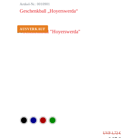
Artikel-Nr.: 0010901
Geschenkball „Hoyerswerda“
UVP 1,72 €