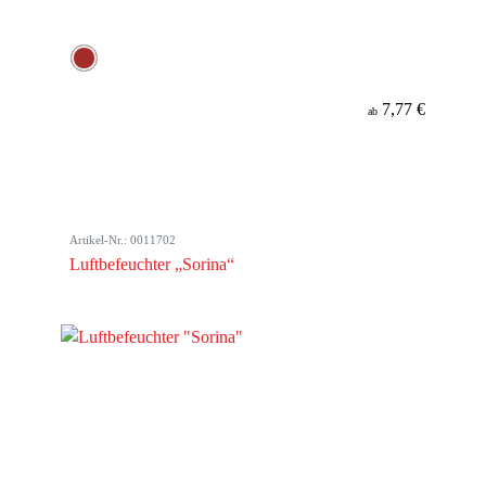
7,77 €
ab
Artikel-Nr.: 0011702
Luftbefeuchter „Sorina“