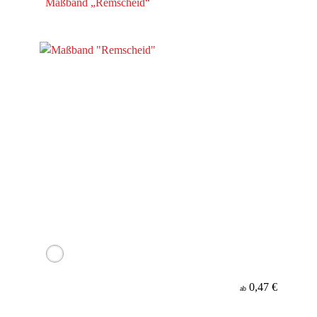
Maßband „Remscheid“
0,47 €
ab