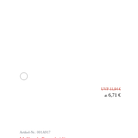
UVP 11,94 €
6,71 €
ab
Artikel-Nr.: 001A917