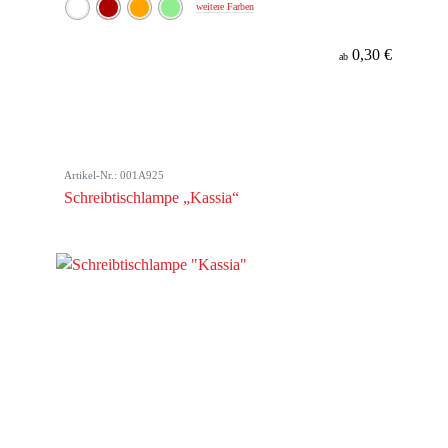
weitere Farben
0,30 €
ab
Artikel-Nr.: 001A925
Schreibtischlampe „Kassia“