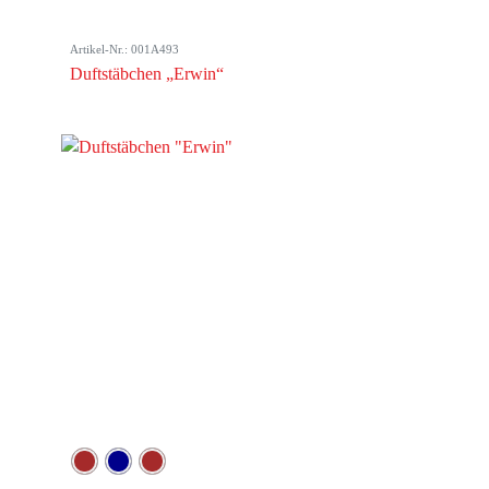
Artikel-Nr.: 001A493
Duftstäbchen „Erwin“