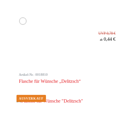
UVP 0,78 €
0,44 €
ab
Artikel-Nr.: 0018810
Flasche für Wünsche „Delitzsch“