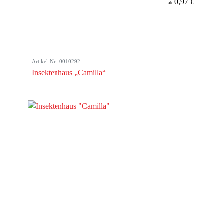
0,97 €
ab
Artikel-Nr.: 0010292
Insektenhaus „Camilla“