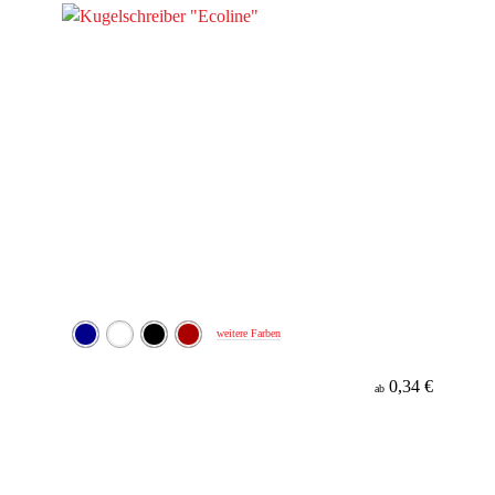
weitere Farben
0,34 €
ab