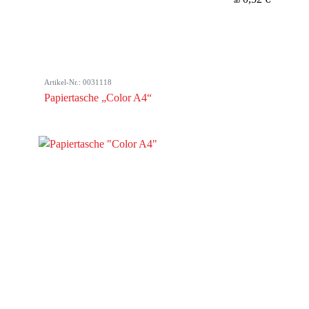
ab
Artikel-Nr.: 0031118
Papiertasche „Color A4“