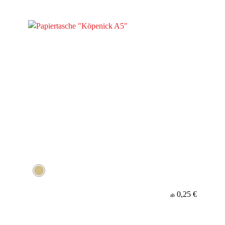
0,25 €
ab