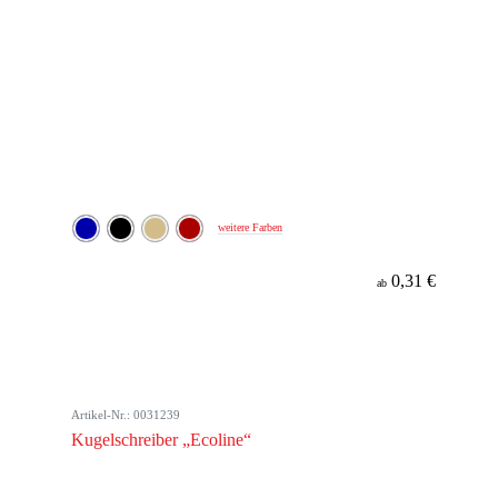
weitere Farben
0,31 €
ab
Artikel-Nr.: 0031239
Kugelschreiber „Ecoline“