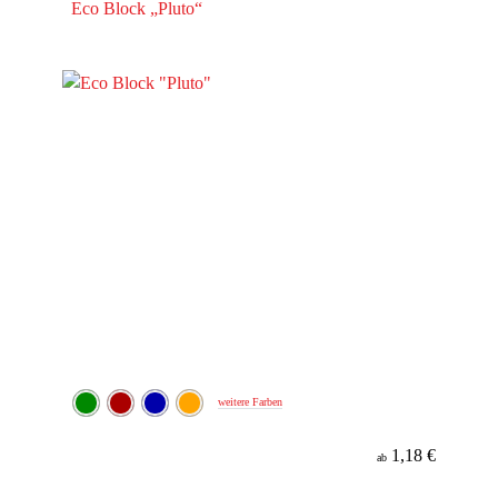
Eco Block „Pluto“
weitere Farben
1,18 €
ab