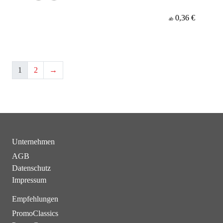
0,36 €
ab
1
2
→
Unternehmen
AGB
Datenschutz
Impressum
Empfehlungen
PromoClassics