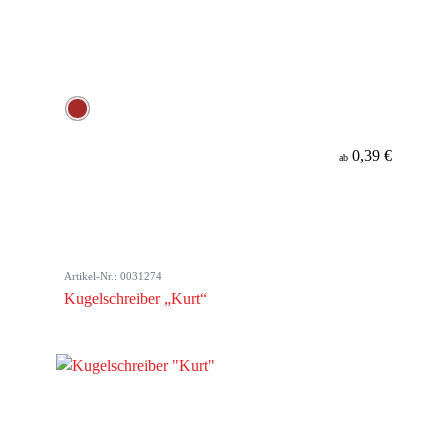
0,39 €
ab
Artikel-Nr.: 0031274
Kugelschreiber „Kurt“