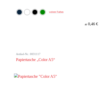
weitere Farben
0,46 €
ab
Artikel-Nr.: 0031117
Papiertasche „Color A5“