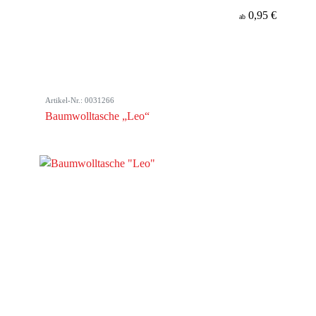
0,95 €
ab
Artikel-Nr.: 0031266
Baumwolltasche „Leo“