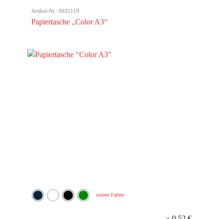
Artikel-Nr.: 0031119
Papiertasche „Color A3“
weitere Farben
0,52 €