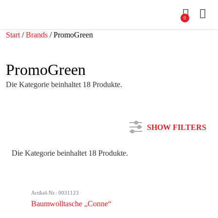
0
Start
/
Brands
/ PromoGreen
PromoGreen
Die Kategorie beinhaltet 18 Produkte.
SHOW FILTERS
Die Kategorie beinhaltet 18 Produkte.
Kategorie
Artikel-Nr.: 0031123
Farbe
Baumwolltasche „Conne“