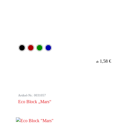
1,58 €
ab
Artikel-Nr.: 0031057
Eco Block „Mars“