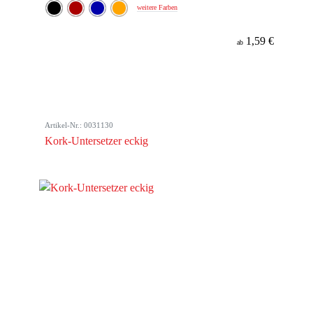
weitere Farben
1,59 €
ab
Artikel-Nr.: 0031130
Kork-Untersetzer eckig