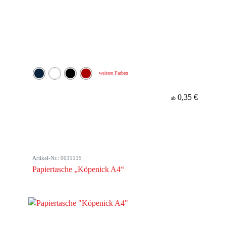
weitere Farben
0,35 €
ab
Artikel-Nr.: 0031115
Papiertasche „Köpenick A4“