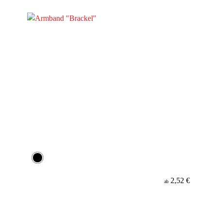
Material
2,52 €
ab