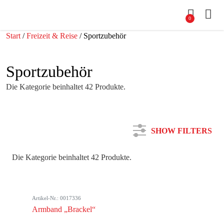
0
Start
/
Freizeit & Reise
/ Sportzubehör
Sportzubehör
Die Kategorie beinhaltet 42 Produkte.
SHOW FILTERS
Die Kategorie beinhaltet 42 Produkte.
Kategorie
Artikel-Nr.: 0017336
Farbe
Armband „Brackel“