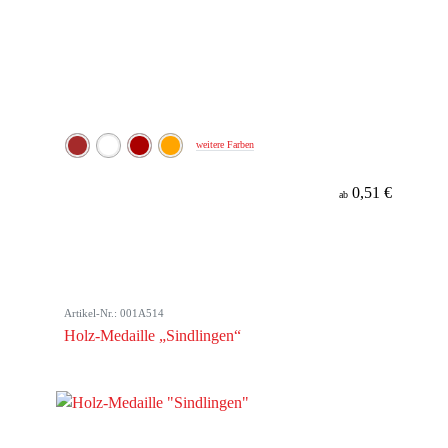
weitere Farben
0,51 €
ab
Artikel-Nr.: 001A514
Holz-Medaille „Sindlingen“