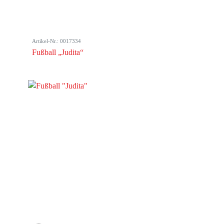
Artikel-Nr.: 0017334
Fußball „Judita“