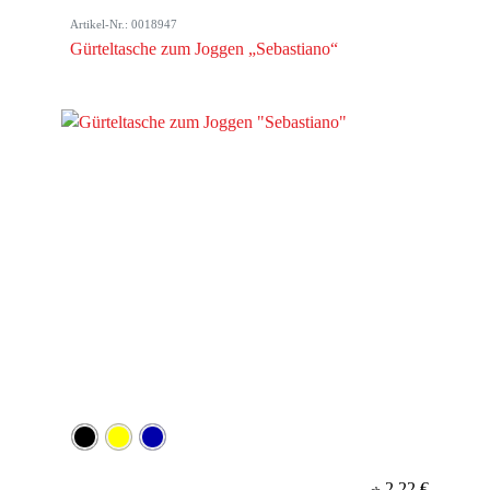
Artikel-Nr.: 0018947
Gürteltasche zum Joggen „Sebastiano“
2,22 €