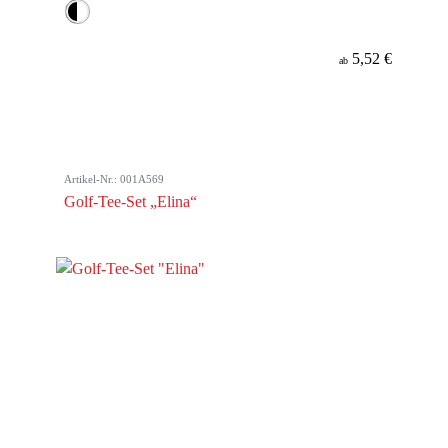
5,52 €
ab
Artikel-Nr.: 001A569
Golf-Tee-Set „Elina“