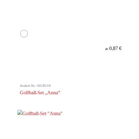
0,87 €
ab
Artikel-Nr.: 001B118
Golfball-Set „Anna“