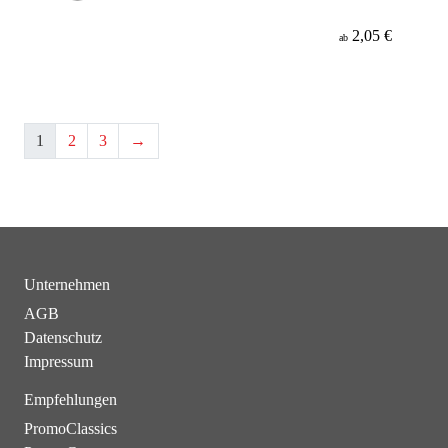
2,05 €
ab
1
2
3
→
Unternehmen
AGB
Datenschutz
Impressum
Empfehlungen
PromoClassics