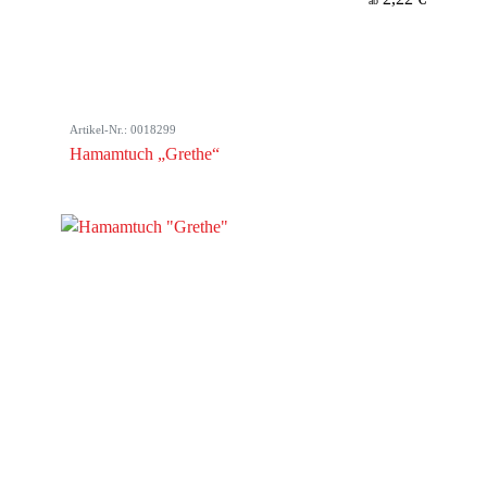
ab
Artikel-Nr.: 0018299
Hamamtuch „Grethe“