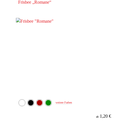
Frisbee „Romane“
weitere Farben
1,20 €
ab