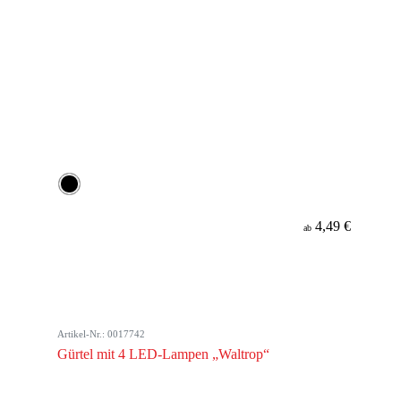
4,49 €
ab
Artikel-Nr.: 0017742
Gürtel mit 4 LED-Lampen „Waltrop“