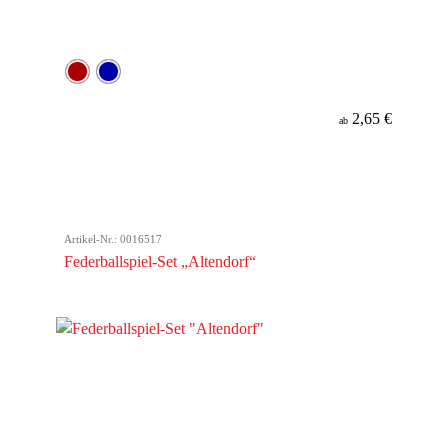
2,65 €
ab
Artikel-Nr.: 0016517
Federballspiel-Set „Altendorf“