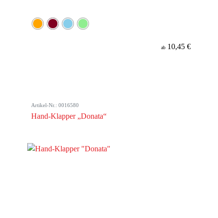
10,45 €
ab
Artikel-Nr.: 0016580
Hand-Klapper „Donata“