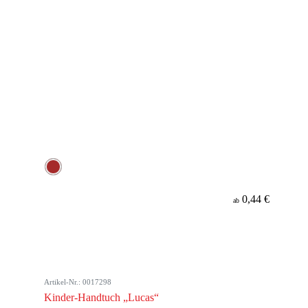
0,44 €
ab
Artikel-Nr.: 0017298
Kinder-Handtuch „Lucas“