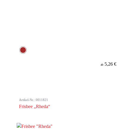
5,26 €
ab
Artikel-Nr.: 0011821
Frisbee „Rheda“