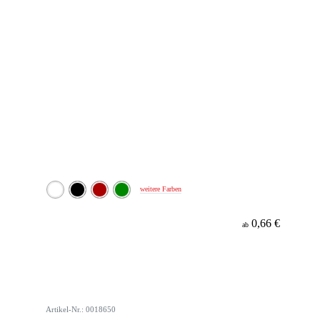
weitere Farben
0,66 €
ab
Artikel-Nr.: 0018650