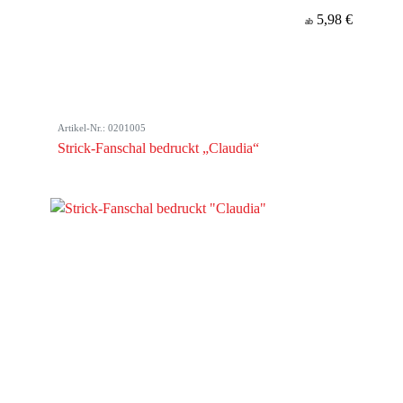
5,98 €
ab
Artikel-Nr.: 0201005
Strick-Fanschal bedruckt „Claudia“