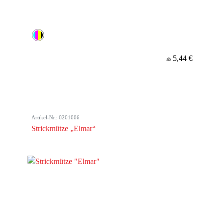
5,44 €
ab
Artikel-Nr.: 0201006
Strickmütze „Elmar“