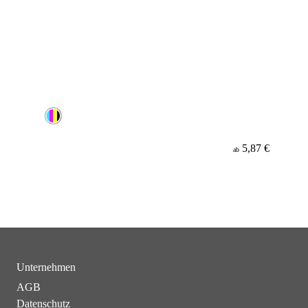
5,87 €
ab
Unternehmen
AGB
Datenschutz