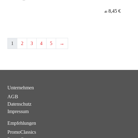
8,45 €
ab
1
2
3
4
5
→
Unternehmen
AGB
Datenschutz
Impressum
Empfehlungen
PromoClassics