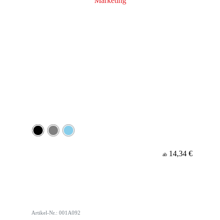
14,34 €
ab
Artikel-Nr.: 001A092