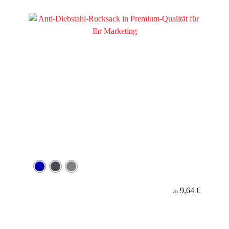
Werbeanbringung
Material
9,64 €
ab