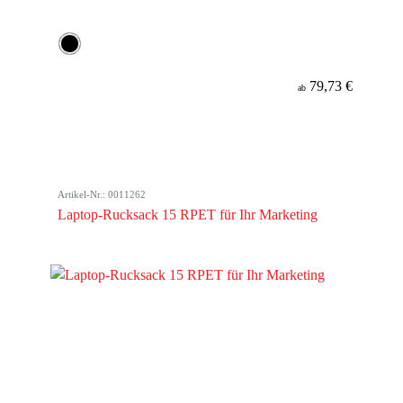
79,73 €
ab
Artikel-Nr.: 0011262
Laptop-Rucksack 15 RPET für Ihr Marketing