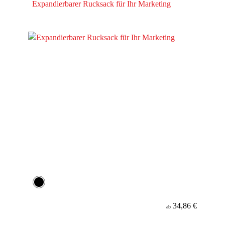
Expandierbarer Rucksack für Ihr Marketing
34,86 €
ab