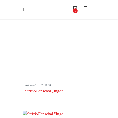
0
Artikel-Nr.: 0201000
Strick-Fanschal „Ingo“