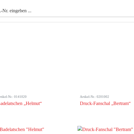
rtikel-Nr.: 0141020
Artikel-Nr.: 0201002
adelatschen „Helmut“
Druck-Fanschal „Bertram“