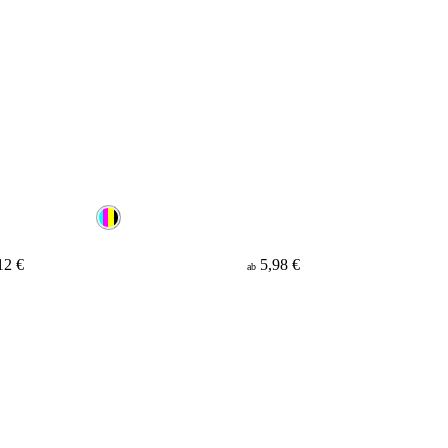
12 €
5,98 €
ab