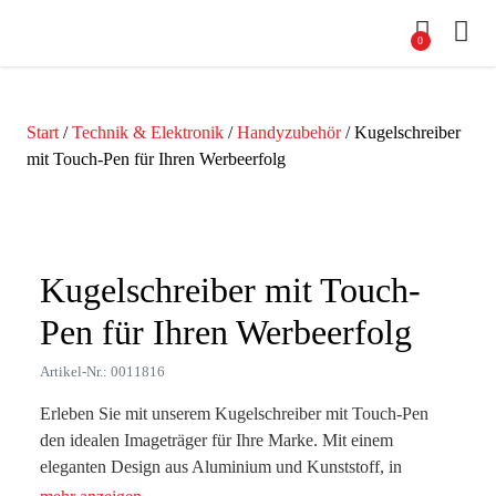
0
Start
/
Technik & Elektronik
/
Handyzubehör
/ Kugelschreiber
mit Touch-Pen für Ihren Werbeerfolg
Zoom
Kugelschreiber mit Touch-
Pen für Ihren Werbeerfolg
Artikel-Nr.: 0011816
Erleben Sie mit unserem Kugelschreiber mit Touch-Pen
den idealen Imageträger für Ihre Marke. Mit einem
eleganten Design aus Aluminium und Kunststoff, in
attraktiven Farben wie Grün, Rot, Schwarz und Silber,