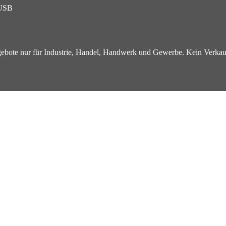
USB
ebote nur für Industrie, Handel, Handwerk und Gewerbe. Kein Verkau